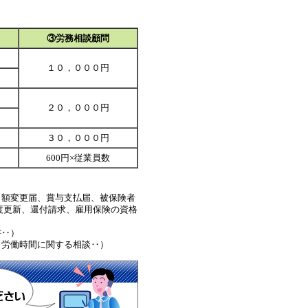
③労務相談顧問
１０，０００円
２０，０００円
３０，０００円
600円×従業員数
月額変更届、賞与支払届、被保険者
度更新、還付請求、雇用保険の資格
書‥）
、労働時間に関する相談‥）