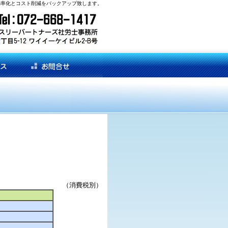
効率化とコスト削減をバックアップ致します。
（消費税別）