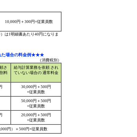
10,000円＋300円×従業員数
）は1明細書あたり40円になりま
れた場合の料金例★★★
（消費税別）
頼さ
給与計算業務を依頼 され
特別料
ていない場合の 通常料金
円
30,000円＋500円
×従業員数
50,000円＋500円
×従業員数
円
20,000円＋500円
×従業員数
（5,000円）＋500円×従業員数