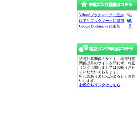
Yahoo!ブックマークに追加
はてなブックマークに追加
Google Bookmarks に追加
給与計算関係のサイト、給与計算
関係以外のサイトを問わず、相互
リンクに関しましてはお断りさせ
ていただいております。
申し訳ありませんがよろしくお願
いします。
お役立ちリンクはこちら